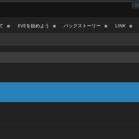
ロ
て
EVEを始めよう
バックストーリー
LINK