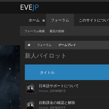
EVE
JP
ホーム
フォーラム
このサイトについ
フォーラム検索
最近の投稿
フォーラム
ゲームプレイ
新人パイロット
タイトル
日本語サポートについて
Dexsar
,
2019/08/13
自動課金の確認と解除
Dexsar
,
2019/07/17