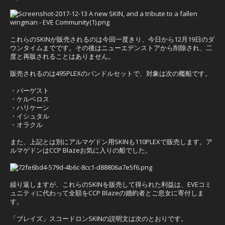
これらのSKINが販売されるのは今回一度きり、今日から12月19日のダ
ウンタイムまでです。その後はニューエデンストアから削除され、二
度と再販されることはありません。
販売されるのは495PLEXのバンドルセットで、対象は次の艦船です。
・バーゲスト
・ケルベロス
・ハリケーン
・イシュタル
・オラクル
また、上記とは別にアルマゲドン用SKINも110PLEXで販売します。ア
ルマゲドンはCCP Blazeお気に入りの船でした。
繰り返しますが、これらのSKINを販売して得られた利益は、EVEコミ
ュニティに代わって全額をCCP Blazeの婚約者とご息女に寄付しま
す。
「ブレイズ」スコードロンSKINの説明文は次のとおりです。