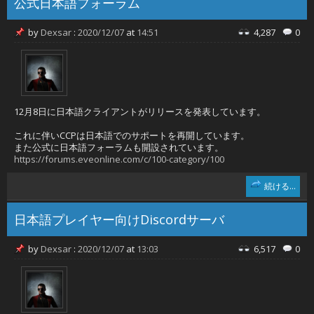
公式日本語フォーラム
by
Dexsar
:
2020/12/07
at
14:51
4,287
0
12月8日に日本語クライアントがリリースを発表しています。
これに伴いCCPは日本語でのサポートを再開しています。
また公式に日本語フォーラムも開設されています。
https://forums.eveonline.com/c/100-category/100
続ける...
日本語プレイヤー向けDiscordサーバ
by
Dexsar
:
2020/12/07
at
13:03
6,517
0