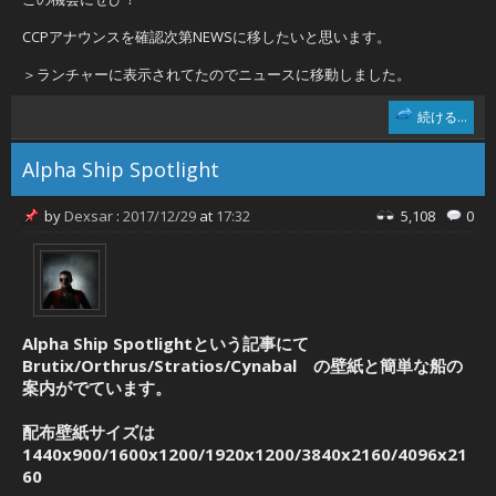
CCPアナウンスを確認次第NEWSに移したいと思います。
＞ランチャーに表示されてたのでニュースに移動しました。
続ける...
Alpha Ship Spotlight
by
Dexsar
:
2017/12/29
at
17:32
5,108
0
Alpha Ship Spotlightという記事にて
Brutix/
Orthrus
/
Stratios/
Cynabal の壁紙と簡単な船の
案内がでています。
配布壁紙サイズは
1440x900/1600x1200/
1920x1200/
3840x2160/
4096x21
60