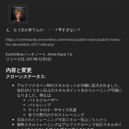
え、もう次が来てんの・・・？早すぎない？
https://community.eveonline.com/news/patch-notes/patch-notes-
for-december-2017-release
EveOnlineパッチノート: Arms Race 1.0
リリース日: 2017年12月5日
内容と変更
クローンステータス:
アルファクローン時のスキルセットが大幅に拡大されました。
合計20ミリオン以上のスキルポイント分がトレーニング可能に
なりました。例えば:
バトルクルーザー
バトルシップ
テック II の小・中サイズ兵器
全ての勢力のクロストレーニング
追加されたトレーニング可能スキル一覧はこちらから
無料スキルトレーニングはアルファクローンで合計スキルポイ