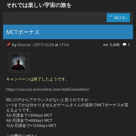
それでは楽しい宇宙の旅を
続ける...
MCTボーナス
by
Dexsar
:
2017/12/29
at
17:54
5,698
1
キャンペーンは終了したようです。
https://secure.eveonline.com/AddGametime/
特にCCPからアナウンスがないと思うのですが・・
いつまでかは分かりませんがゲームタイムの追加でMCTボーナスが貰
えるようです。
3か月課金で+30days MCT
6か月課金で+60days MCT
12か月課金で+120days MCT
この機会にぜひ！