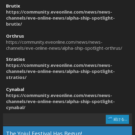
Brutix
https://community.eveonline.com/news/news-
channels/eve-online-news/alpha-ship-spotlight-
brutix/
Orthrus
https://community.eveonline.com/news/news-
channels/eve-online-news/alpha-ship-spotlight-orthrus/
Stratios
https://community.eveonline.com/news/news-
channels/eve-online-news/alpha-ship-spotlight-
stratios/
Cynabal
https://community.eveonline.com/news/news-
channels/eve-online-news/alpha-ship-spotlight-
cynabal/
続ける...
The Yoiul Festival Has Begun!