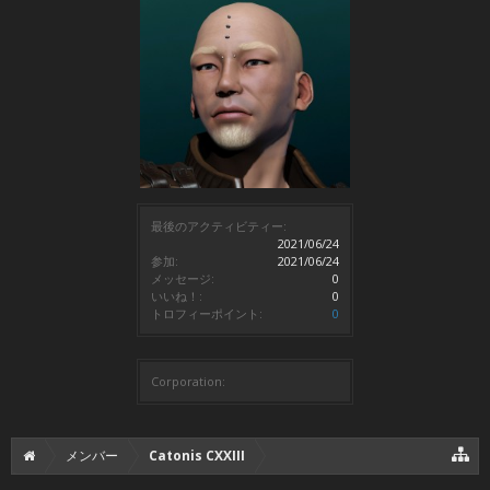
最後のアクティビティー:
2021/06/24
参加:
2021/06/24
メッセージ:
0
いいね！:
0
トロフィーポイント:
0
Corporation:
メンバー
Catonis CXXIII