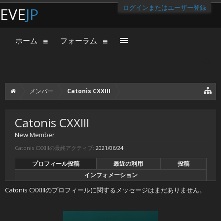
ログインまたはユーザー登録
EVE
JP
ホーム
フォーラム
メンバー
Catonis CXXIII
Catonis CXXIII
New Member
Catonis CXXIIIの最終アクティブ:
2021/06/24
プロフィール投稿
最近の利用
投稿
インフォメーション
Catonis CXXIIIのプロフィールに関するメッセージはまだありません。