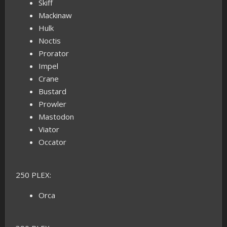
Skiff
Mackinaw
Hulk
Noctis
Prorator
Impel
Crane
Bustard
Prowler
Mastodon
Viator
Occator
250 PLEX:
Orca